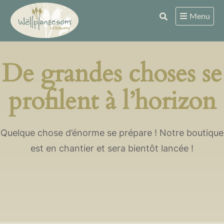
Skip
Menu
to
content
De grandes choses se
profilent à l’horizon
Quelque chose d’énorme se prépare ! Notre boutique
est en chantier et sera bientôt lancée !