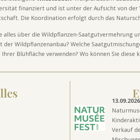
rsität finanziert und ist unter der Aufsicht von der
tschaft. Die Koordination erfolgt durch das Natursc
ie alles über die Wildpflanzen-Saatgutvermehrung 
t der Wildpflanzenanbau? Welche Saatgutmischunge
 Ihrer Blühfläche verwenden? Wo können Sie diese k
lles
E
13.09.202
Naturmusé
Kinderakti
Verkauf d
Mischung