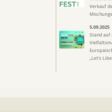
Verkauf d
Mischung
5.09.2025
Stand auf
Vielfaltsm
Europäisc
„Let’s Libe