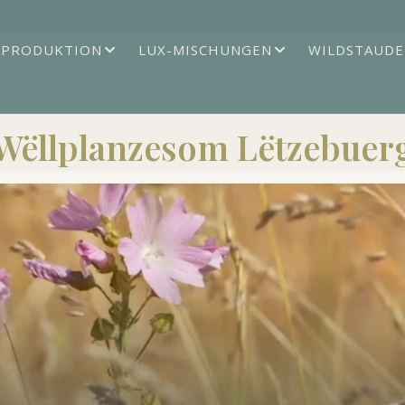
TPRODUKTION
LUX-MISCHUNGEN
WILDSTAUDE
Wëllplanzesom Lëtzebuer