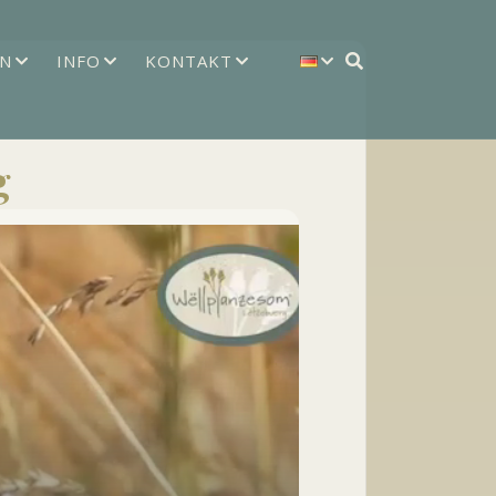
N
INFO
KONTAKT
g