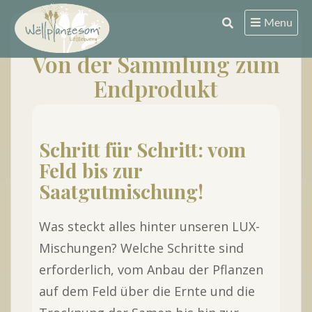
Skip
Menu
to
content
Von der Sammlung zum
Endprodukt
Schritt für Schritt: vom
Feld bis zur
Saatgutmischung!
Was steckt alles hinter unseren LUX-
Mischungen? Welche Schritte sind
erforderlich, vom Anbau der Pflanzen
auf dem Feld über die Ernte und die