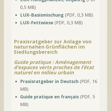
0,5 MB)
LUX-Basismischung
(PDF, 0,3 MB)
LUX-Fettwiese
(PDF, 0,3 MB)
Praxisratgeber zur Anlage von
naturnahen Grünflächen im
Siedlungsbereich
Guide pratique
:
Aménagement
d’espaces verts proches de l’état
naturel en milieu urbain
Praxisratgeber in Deutsch
(PDF, 16
MB)
Guide pratique en français
(PDF, 5
MB)