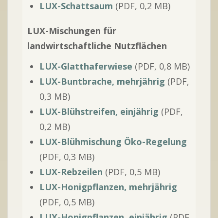
LUX-Schattsaum
(PDF, 0,2 MB)
LUX-Mischungen für
landwirtschaftliche Nutzflächen
LUX-Glatthaferwiese
(PDF, 0,8 MB)
LUX-Buntbrache, mehrjährig
(PDF,
0,3 MB)
LUX-Blühstreifen, einjährig
(PDF,
0,2 MB)
LUX-Blühmischung Öko-Regelung
(PDF, 0,3 MB)
LUX-Rebzeilen
(PDF, 0,5 MB)
LUX-Honigpflanzen, mehrjährig
(PDF, 0,5 MB)
LUX-Honigpflanzen, einjährig
(PDF