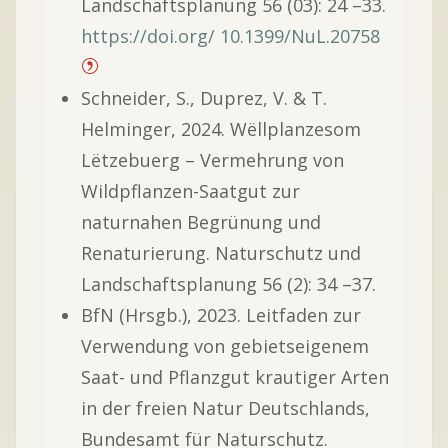
Landschaftsplanung 56 (03): 24 –33.
https://doi.org/ 10.1399/NuL.20758
Schneider, S., Duprez, V. & T.
Helminger, 2024. Wëllplanzesom
Lëtzebuerg – Vermehrung von
Wildpflanzen-Saatgut zur
naturnahen Begrünung und
Renaturierung. Naturschutz und
Landschaftsplanung 56 (2): 34 –37.
BfN (Hrsgb.), 2023. Leitfaden zur
Verwendung von gebietseigenem
Saat- und Pflanzgut krautiger Arten
in der freien Natur Deutschlands,
Bundesamt für Naturschutz.