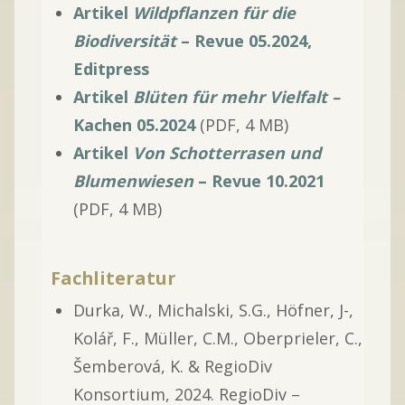
Artikel
Wildpflanzen für die
Biodiversität
– Revue 05.2024,
Editpress
Artikel
Blüten für mehr Vielfalt –
Kachen 05.2024
(PDF, 4 MB)
Artikel
Von Schotterrasen und
Blumenwiesen
– Revue 10.2021
(PDF, 4 MB)
Fachliteratur
Durka, W., Michalski, S.G., Höfner, J-,
Kolář, F., Müller, C.M., Oberprieler, C.,
Šemberová, K. & RegioDiv
Konsortium, 2024. RegioDiv –