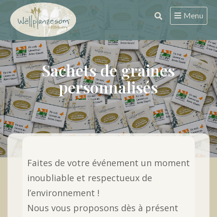
Skip
Menu
to
content
Sachets de graines
personnalisés
Faites de votre événement un moment
inoubliable et respectueux de
l’environnement !
Nous vous proposons dès à présent