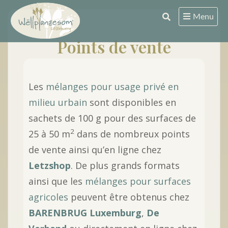
Skip
Menu
to
content
Points de vente
Les
mélanges pour usage privé en
milieu urbain
sont disponibles en
sachets de 100 g pour des surfaces de
2
25 à 50 m
dans de nombreux points
de vente ainsi qu’en ligne chez
Letzshop
. De plus grands formats
ainsi que les
mélanges pour surfaces
agricoles
peuvent être obtenus chez
BARENBRUG Luxemburg
,
De