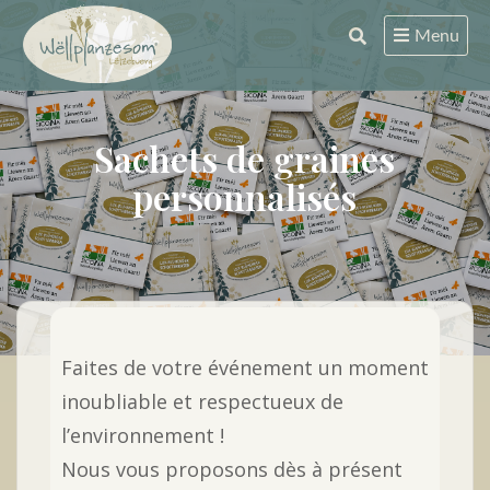
Skip
Menu
to
content
Sachets de graines
personnalisés
Faites de votre événement un moment
inoubliable et respectueux de
l’environnement !
Nous vous proposons dès à présent